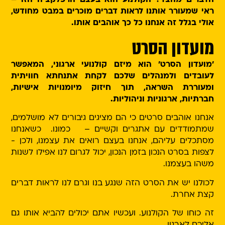
הדברים מהצד? הקולנוע הוא בעצם הרפלקציה הזו –
ראי שמעורר אותנו לראות דברים מוכרים במבט מחודש,
אולי בגלל זה אנחנו כל כך אוהבים אותו.
מועדון הסרט
'מועדון הסרט' הוא מיזם קולנועי ארגוני, המאפשר
לעובדים ולמנהלים שלכם לקחת אתנחתא חוויתית
ומעוררת השראה, תוך חיזוק מיומנויות אישיות,
חברתיות, ארגוניות וניהוליות.
אנחנו אוהבים סרטים כי הם מציגים גיבורים לא מושלמים,
שמתמודדים עם אתגרים וקשיים – כמונו. כשאנחנו
מסתכלים עליהם, אנחנו בעצם רואים את עצמנו, ולכן -
לצפות בסרט הנכון בזמן הנכון, יכול לגרום לנו אפילו לשנות
משהו בעצמנו.
לכולנו יש את הסרט הזה שנגע בנו וגרם לנו לראות דברים
קצת אחרת.
זה כוחו של הקולנוע. ועכשיו אתם יכולים להביא אותו גם