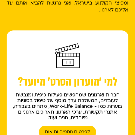
ומפיצי הקולנוע בישראל, ואני נרגשת להביא אותם עד
אליכם לארגון.
למי ׳מועדון הסרט׳ מיועד?
חברות וארגונים שמחפשים פעילות כיפית ומגבשת
לעובדים, המשלבת ערך מוסף של טיפול בסוגיות
בוערות כמו - Work-Life Balance, מתחים בעבודה,
אתגרי תקשורת, ערכי הארגון, תאריכים ארגוניים
מיוחדים, חגים ועוד.
לפרטים נוספים ותיאום