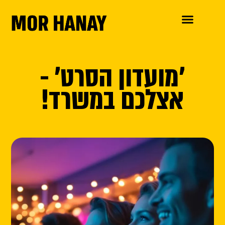
'מועדון הסרט' -
אצלכם במשרד!