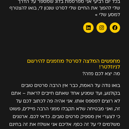
בכל יום רביעי אני מפרסמת בלוג שמספר על הדרך
שלי להפוך את החיים שלי לסרט שנכון לי, בואו להצטרף
למסע שלי »
מחפשים המלצה לסרט? מוזמנים להירשם
לניוזלטר!
מה יצא לכם מזה?
בואו נודה על האמת, כבר אין הרבה סרטים טובים
בקולנוע, ועד שמגיע אחד שאתם חייבים לראות – אתם
לא רוצים לפספס אותו. אני אהיה פה לכתוב לכם על
זה, ואני מבטיחה שלא תקבלו ממני הרבה מיילים, פשוט
כי לצערי אין מספיק סרטים טובים. כדאי לכם. ארגונים
משלמים לי על זה כסף. אליכם אני אשלח את זה בחינם