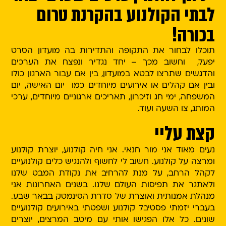
לבתי הקולנוע בהקרנת טרום
בכורה!
תוכלו לבחור את התקופה והתדירות בה מועדון הסרט
יפעל, וחשוב מכך – יחד נגדיר ונפצח את הערכים
והדגשים שתרצו לבטא במועדון, בין אם עבור הארגון כולו
ובין אם קהלים או אירועים מיוחדים כמו יום האישה, יום
המשפחה, ימי חג וזיכרון, תאריכים ארגוניים מיוחדים, ערכי
המותג, צו השעה ועוד.
קצת עליי
נעים מאוד אני מור חנאי. אני חיה קולנוע, יוצרת קולנוע
ומרצה על קולנוע. חשוב לי לחשוף ולהנגיש כלים קולנועיים
לקהל הרחב, על מנת להרחיב את נקודת המבט שלנו
ולאתגר את תפיסות העולם שלנו. בשנים האחרונות אני
מנהלת אמנותית ואוצרת של סדרת הסינמטק בבאר שבע.
בעברי יזמתי פסטיבל קולנוע ושפטתי באירועים קולנועיים
שונים. כל אלו הפגישו אותי עם מיטב המרצים, יוצרים